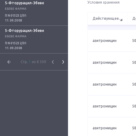
Условия хранения
5-Фторурацил-Эбеве
ЕБЕВЕ ФАРМА
П N015232/01
Действующее
...
Д
11.09.2008
5-Фторурацил-Эбеве
ЕБЕВЕ ФАРМА
азитромицин
50
П N015232/01
11.09.2008
Стр.
1
из 8 309
азитромицин
50
азитромицин
50
азитромицин
50
азитромицин
50