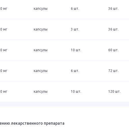
0 мг
капсулы
6 шт.
36 шт.
0 мг
капсулы
3 шт.
36 шт.
0 мг
капсулы
10 шт.
60 шт.
0 мг
капсулы
6 шт.
72 шт.
0 мг
капсулы
10 шт.
120 шт.
ению лекарственного препарата