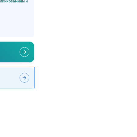
 линкозамины и