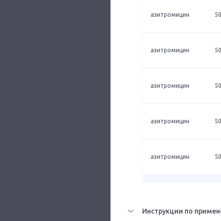
азитромицин
50
азитромицин
50
азитромицин
50
азитромицин
50
азитромицин
50
Инструкции по примен