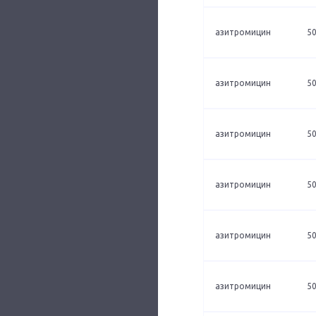
азитромицин
50
азитромицин
50
азитромицин
50
азитромицин
50
азитромицин
50
азитромицин
50