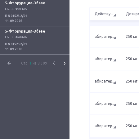
5-Фторурацил-Эбеве
ЕБЕВЕ ФАРМА
Действу
...
Дозир
П N015232/01
11.09.2008
5-Фторурацил-Эбеве
абиратер
...
250 мг
ЕБЕВЕ ФАРМА
П N015232/01
11.09.2008
абиратер
...
250 мг
Стр.
1
из 8 309
абиратер
...
250 мг
абиратер
...
250 мг
абиратер
...
250 мг