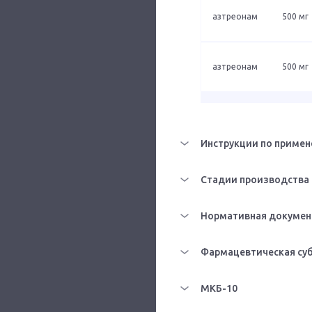
азтреонам
500 мг
азтреонам
500 мг
Инструкции по примен
Стадии производства
Нормативная докумен
Фармацевтическая су
МКБ-10