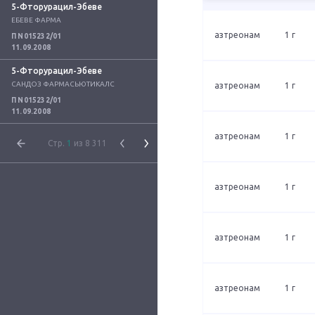
5-Фторурацил-Эбеве
ЕБЕВЕ ФАРМА
азтреонам
1 г
П N015232/01
11.09.2008
5-Фторурацил-Эбеве
САНДОЗ ФАРМАСЬЮТИКАЛС
азтреонам
1 г
П N015232/01
11.09.2008
азтреонам
1 г
Стр.
1
из 8 311
азтреонам
1 г
азтреонам
1 г
азтреонам
1 г